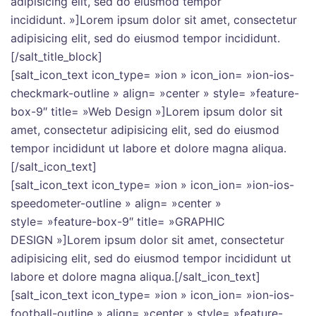
adipisicing elit, sed do eiusmod tempor
incididunt. »]Lorem ipsum dolor sit amet, consectetur
adipisicing elit, sed do eiusmod tempor incididunt.
[/salt_title_block]
[salt_icon_text icon_type= »ion » icon_ion= »ion-ios-
checkmark-outline » align= »center » style= »feature-
box-9″ title= »Web Design »]Lorem ipsum dolor sit
amet, consectetur adipisicing elit, sed do eiusmod
tempor incididunt ut labore et dolore magna aliqua.
[/salt_icon_text]
[salt_icon_text icon_type= »ion » icon_ion= »ion-ios-
speedometer-outline » align= »center »
style= »feature-box-9″ title= »GRAPHIC
DESIGN »]Lorem ipsum dolor sit amet, consectetur
adipisicing elit, sed do eiusmod tempor incididunt ut
labore et dolore magna aliqua.[/salt_icon_text]
[salt_icon_text icon_type= »ion » icon_ion= »ion-ios-
football-outline » align= »center » style= »feature-