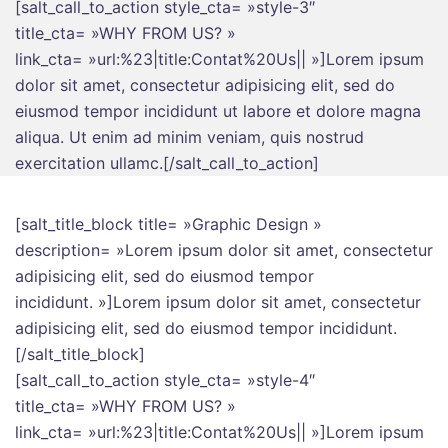
[salt_call_to_action style_cta= »style-3″
title_cta= »WHY FROM US? »
link_cta= »url:%23|title:Contat%20Us|| »]Lorem ipsum
dolor sit amet, consectetur adipisicing elit, sed do
eiusmod tempor incididunt ut labore et dolore magna
aliqua. Ut enim ad minim veniam, quis nostrud
exercitation ullamc.[/salt_call_to_action]
[salt_title_block title= »Graphic Design »
description= »Lorem ipsum dolor sit amet, consectetur
adipisicing elit, sed do eiusmod tempor
incididunt. »]Lorem ipsum dolor sit amet, consectetur
adipisicing elit, sed do eiusmod tempor incididunt.
[/salt_title_block]
[salt_call_to_action style_cta= »style-4″
title_cta= »WHY FROM US? »
link_cta= »url:%23|title:Contat%20Us|| »]Lorem ipsum