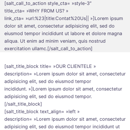
[salt_call_to_action style_cta= »style-3″
title_cta= »WHY FROM US? »
link_cta= »url:%23|title:Contat%20Us|| »]Lorem ipsum
dolor sit amet, consectetur adipisicing elit, sed do
eiusmod tempor incididunt ut labore et dolore magna
aliqua. Ut enim ad minim veniam, quis nostrud
exercitation ullamc.[/salt_call_to_action]
[salt_title_block title= »OUR CLIENTELE »
description= »Lorem ipsum dolor sit amet, consectetur
adipisicing elit, sed do eiusmod tempor
incididunt. »]Lorem ipsum dolor sit amet, consectetur
adipisicing elit, sed do eiusmod tempor.
[/salt_title_block]
[salt_title_block text_align= »left »
description= »Lorem ipsum dolor sit amet, consectetur
adipisicing elit, sed do eiusmod tempor incididunt ut