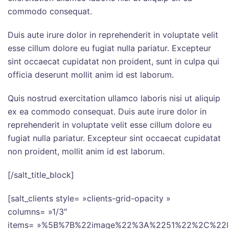
commodo consequat.
Duis aute irure dolor in reprehenderit in voluptate velit
esse cillum dolore eu fugiat nulla pariatur. Excepteur
sint occaecat cupidatat non proident, sunt in culpa qui
officia deserunt mollit anim id est laborum.
Quis nostrud exercitation ullamco laboris nisi ut aliquip
ex ea commodo consequat. Duis aute irure dolor in
reprehenderit in voluptate velit esse cillum dolore eu
fugiat nulla pariatur. Excepteur sint occaecat cupidatat
non proident, mollit anim id est laborum.
[/salt_title_block]
[salt_clients style= »clients-grid-opacity »
columns= »1/3″
items= »%5B%7B%22image%22%3A%2251%22%2C%2