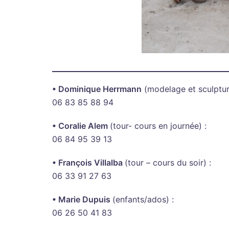
• Dominique Herrmann
(modelage et sculptur
06 83 85 88 94
• Coralie Alem
(tour- cours en journée) :
06 84 95 39 13
• François Villalba
(tour – cours du soir) :
06 33 91 27 63
• Marie Dupuis
(enfants/ados) :
06 26 50 41 83