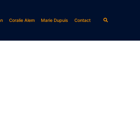
Rechercher
nn
Coralie Alem
Marie Dupuis
Contact