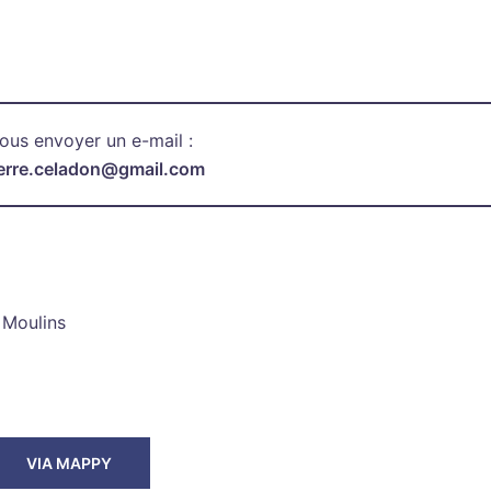
ous envoyer un e-mail :
.terre.celadon@gmail.com
 Moulins
VIA MAPPY