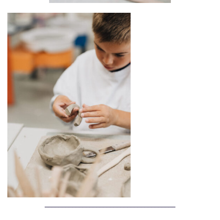
______________________________________