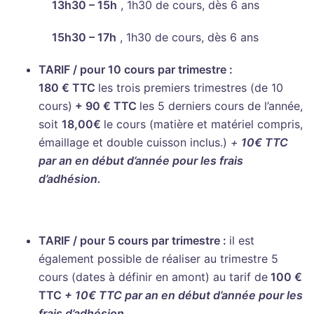
13h30 – 15h
, 1h30
de cours,
dès 6 ans
15h30 – 17h
,
1h30 de cours, dès 6 ans
TARIF / pour 10 cours par trimestre :
180 € TTC
les trois premiers trimestres (de 10
cours)
+ 90 € TTC
les 5 derniers cours de l’année,
soit
18,00€
le cours
(matière et matériel compris,
émaillage et double cuisson inclus.)
+
10€ TTC
par an en début d’année pour les frais
d’adhésion.
TARIF / pour 5 cours par trimestre :
il est
également possible de réaliser au trimestre 5
cours (dates à définir en amont) au tarif de
100 €
TTC
+ 10€ TTC
par an en début d’année pour les
frais d’adhésion.